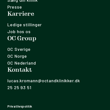
Sælg din klinik
Presse
Karriere
Ledige stillinger
Job hos os
OC Group
OC Sverige
OC Norge
OC Nederland
Kontakt
lucas.kromann@octandklinikker.dk
25 25 93 51
Privatlivspolitik