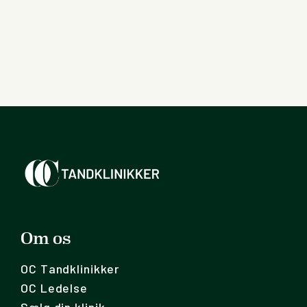
Om os
OC Tandklinikker
OC Ledelse