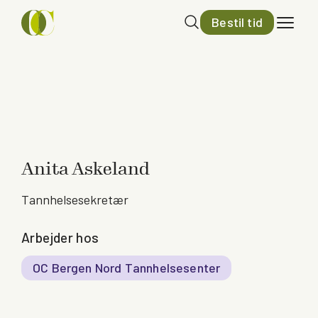
Bestil tid
Anita Askeland
Tannhelsesekretær
Arbejder hos
OC Bergen Nord Tannhelsesenter