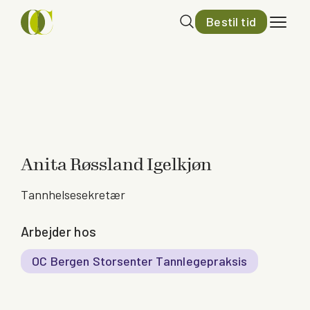
Bestil tid
Anita Røssland Igelkjøn
Tannhelsesekretær
Arbejder hos
OC Bergen Storsenter Tannlegepraksis