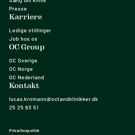
Sælg din klinik
Presse
Karriere
Ledige stillinger
Job hos os
OC Group
OC Sverige
OC Norge
OC Nederland
Kontakt
lucas.kromann@octandklinikker.dk
25 25 93 51
Privatlivspolitik