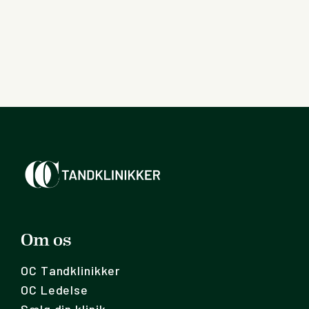
Om os
OC Tandklinikker
OC Ledelse