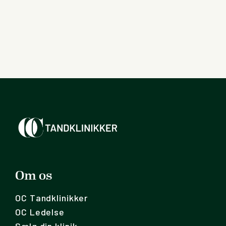
Om os
OC Tandklinikker
OC Ledelse