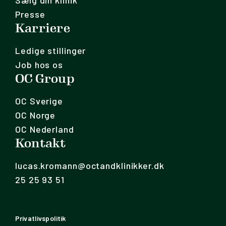
Sælg din klinik
Presse
Karriere
Ledige stillinger
Job hos os
OC Group
OC Sverige
OC Norge
OC Nederland
Kontakt
lucas.kromann@octandklinikker.dk
25 25 93 51
Privatlivspolitik