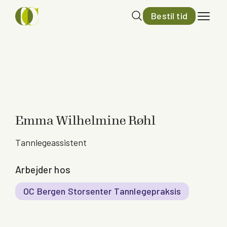
Bestil tid
Emma Wilhelmine Røhl
Tannlegeassistent
Arbejder hos
OC Bergen Storsenter Tannlegepraksis