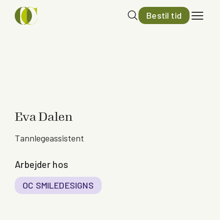
Bestil tid
Eva Dalen
Tannlegeassistent
Arbejder hos
OC SMILEDESIGNS