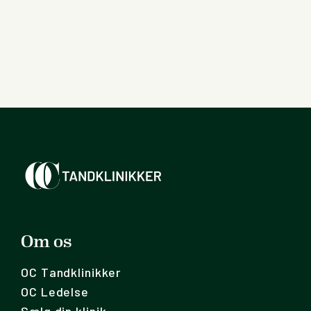
Om os
OC Tandklinikker
OC Ledelse