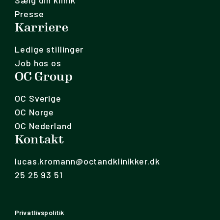
Sælg din klinik
Presse
Karriere
Ledige stillinger
Job hos os
OC Group
OC Sverige
OC Norge
OC Nederland
Kontakt
lucas.kromann@octandklinikker.dk
25 25 93 51
Privatlivspolitik