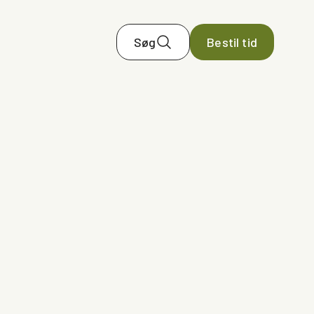
Søg
Bestil tid