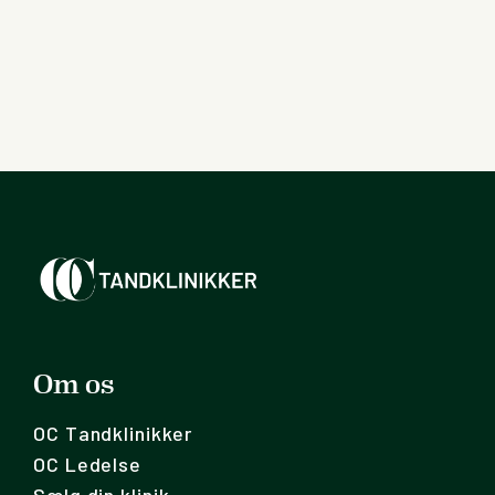
Om os
OC Tandklinikker
OC Ledelse