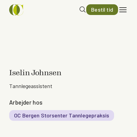
Bestil tid
Iselin Johnsen
Tannlegeassistent
Arbejder hos
OC Bergen Storsenter Tannlegepraksis