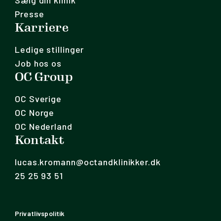
Sælg din klinik
Presse
Karriere
Ledige stillinger
Job hos os
OC Group
OC Sverige
OC Norge
OC Nederland
Kontakt
lucas.kromann@octandklinikker.dk
25 25 93 51
Privatlivspolitik