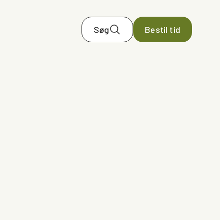
Søg
Bestil tid