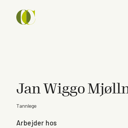
Jan Wiggo Mjøll
Tannlege
Arbejder hos