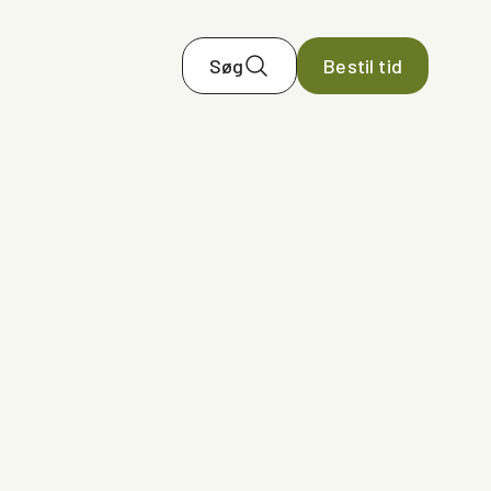
Søg
Bestil tid