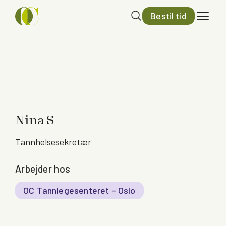
Bestil tid
Nina S
Tannhelsesekretær
Arbejder hos
OC Tannlegesenteret – Oslo