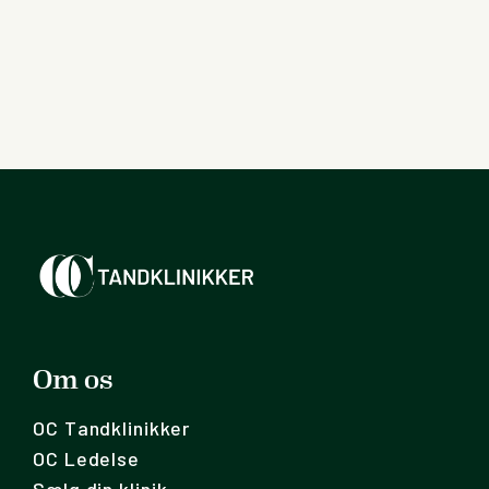
Om os
OC Tandklinikker
OC Ledelse