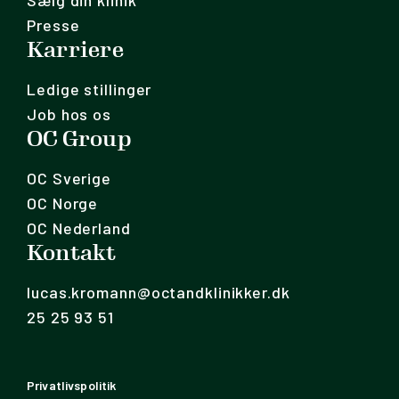
Sælg din klinik
Presse
Karriere
Ledige stillinger
Job hos os
OC Group
OC Sverige
OC Norge
OC Nederland
Kontakt
lucas.kromann@octandklinikker.dk
25 25 93 51
Privatlivspolitik