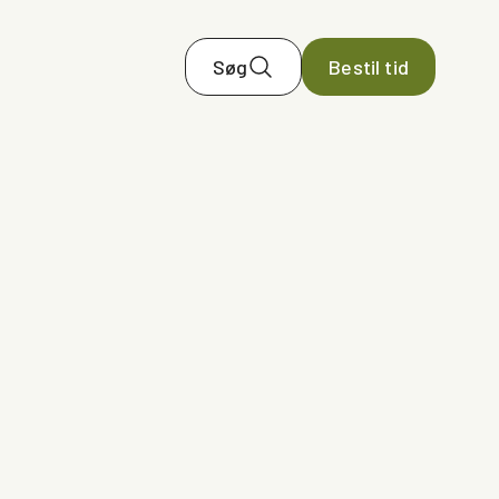
Søg
Bestil tid