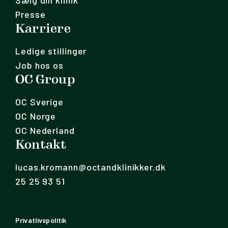
Sælg din klinik
Presse
Karriere
Ledige stillinger
Job hos os
OC Group
OC Sverige
OC Norge
OC Nederland
Kontakt
lucas.kromann@octandklinikker.dk
25 25 93 51
Privatlivspolitik