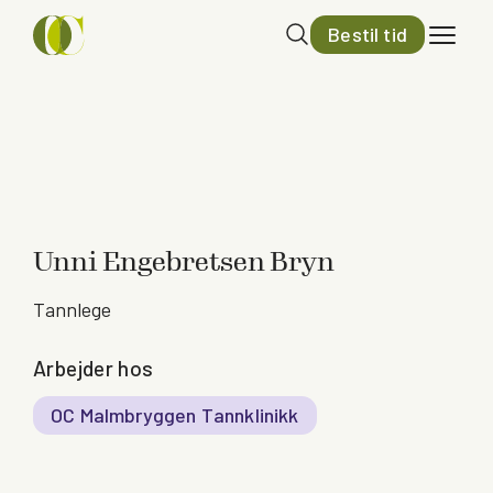
Bestil tid
Unni Engebretsen Bryn
Tannlege
Arbejder hos
OC Malmbryggen Tannklinikk