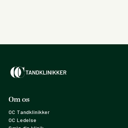
Om os
OC Tandklinikker
OC Ledelse