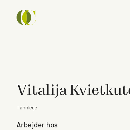
Vitalija Kvietku
Tannlege
Arbejder hos