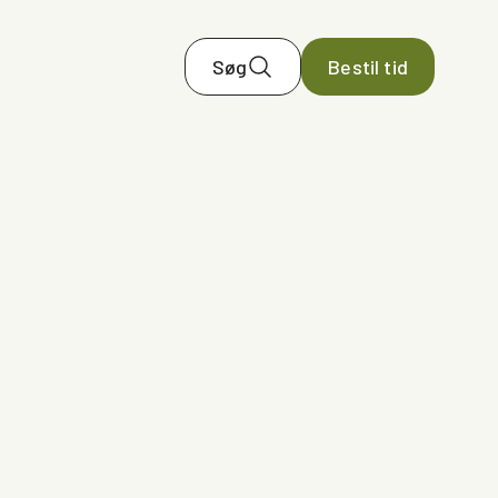
Søg
Bestil tid