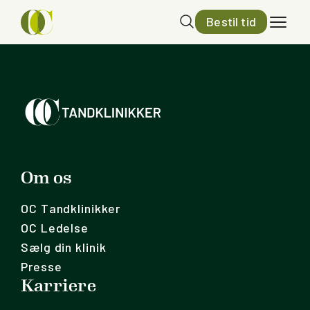
Bestil tid
Om os
OC Tandklinikker
OC Ledelse
Sælg din klinik
Presse
Karriere