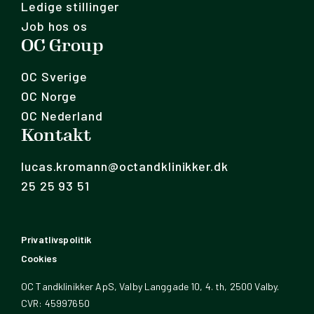
Ledige stillinger
Job hos os
OC Group
OC Sverige
OC Norge
OC Nederland
Kontakt
lucas.kromann@octandklinikker.dk
25 25 93 51
Privatlivspolitik
Cookies
OC Tandklinikker ApS, Valby Langgade 10, 4. th, 2500 Valby.
CVR: 45997650