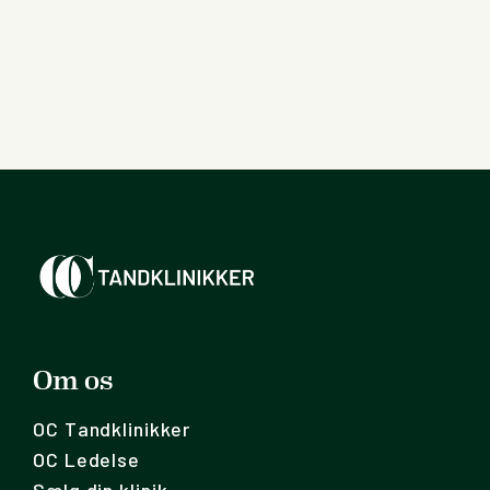
Om os
OC Tandklinikker
OC Ledelse