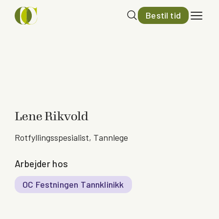
Bestil tid
Lene Rikvold
Rotfyllingsspesialist, Tannlege
Arbejder hos
OC Festningen Tannklinikk