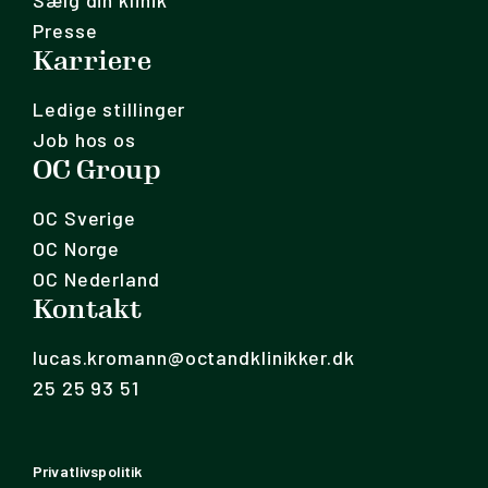
Sælg din klinik
Presse
Karriere
Ledige stillinger
Job hos os
OC Group
OC Sverige
OC Norge
OC Nederland
Kontakt
lucas.kromann@octandklinikker.dk
25 25 93 51
Privatlivspolitik