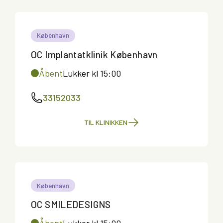
København
OC Implantatklinik København
Åbent
Lukker kl 15:00
33152033
TIL KLINIKKEN
København
OC SMILEDESIGNS
Åbent
Lukker kl 15:00