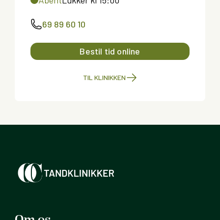
69 89 60 10
Bestil tid online
TIL KLINIKKEN
Om os