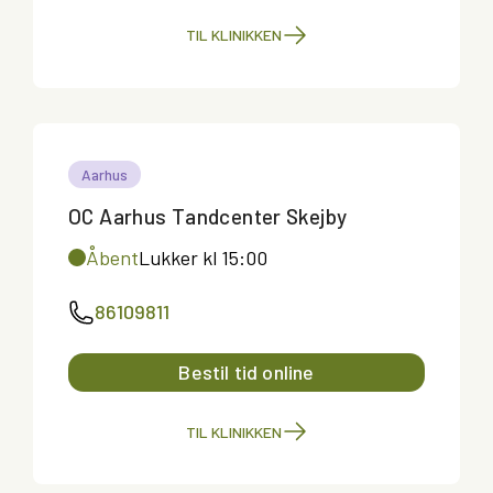
TIL KLINIKKEN
Aarhus
OC Aarhus Tandcenter Skejby
Åbent
Lukker kl 15:00
86109811
Bestil tid online
TIL KLINIKKEN