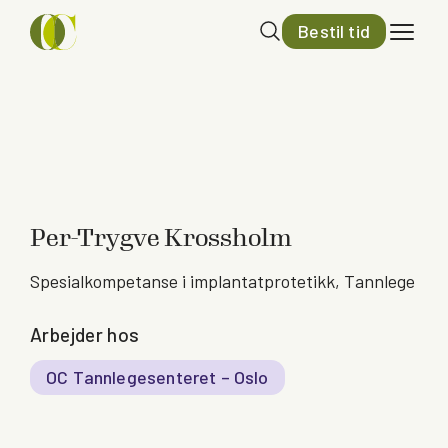
Bestil tid
Per-Trygve Krossholm
Spesialkompetanse i implantatprotetikk, Tannlege
Arbejder hos
OC Tannlegesenteret – Oslo