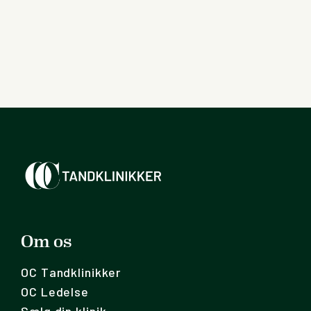
Om os
OC Tandklinikker
OC Ledelse