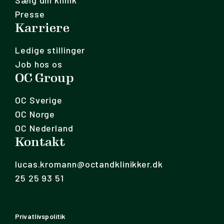
Sælg din klinik
Presse
Karriere
Ledige stillinger
Job hos os
OC Group
OC Sverige
OC Norge
OC Nederland
Kontakt
lucas.kromann@octandklinikker.dk
25 25 93 51
Privatlivspolitik