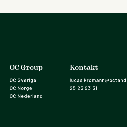
OC Group
Kontakt
OC Sverige
lucas.kromann@octandk
OC Norge
25 25 93 51
OC Nederland