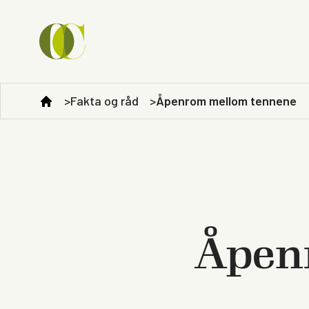
Fakta og råd
Åpenrom mellom tennene
Åpen