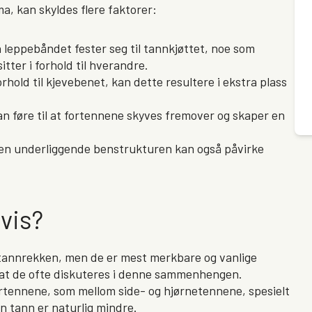
, kan skyldes flere faktorer:
n leppebåndet fester seg til tannkjøttet, noe som
tter i forhold til hverandre.
rhold til kjevebenet, kan dette resultere i ekstra plass
 føre til at fortennene skyves fremover og skaper en
 den underliggende benstrukturen kan også påvirke
vis?
 tannrekken, men de er mest merkbare og vanlige
 at de ofte diskuteres i denne sammenhengen.
rtennene, som mellom side- og hjørnetennene, spesielt
en tann er naturlig mindre.