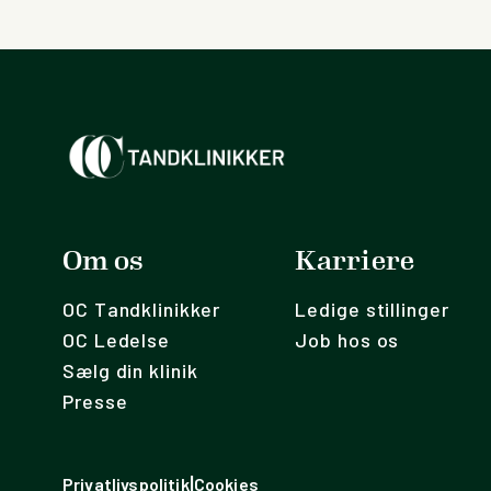
Om os
Karriere
OC Tandklinikker
Ledige stillinger
OC Ledelse
Job hos os
Sælg din klinik
Presse
|
Privatlivspolitik
Cookies