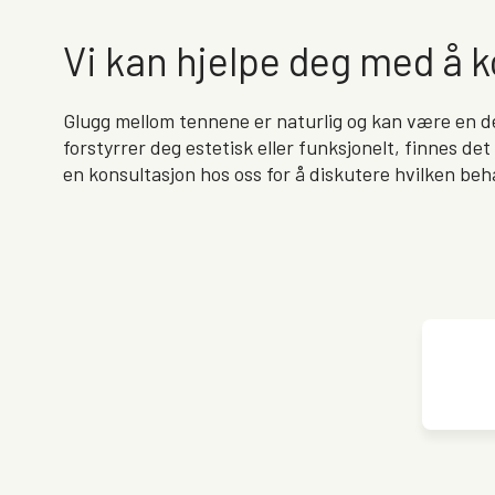
Vi kan hjelpe deg med å k
Glugg mellom tennene er naturlig og kan være en del
forstyrrer deg estetisk eller funksjonelt, finnes det
en konsultasjon hos oss for å diskutere hvilken be