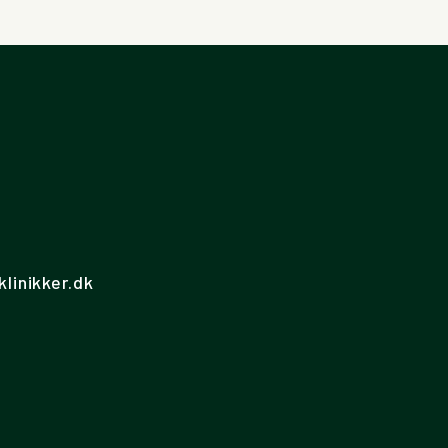
linikker.dk