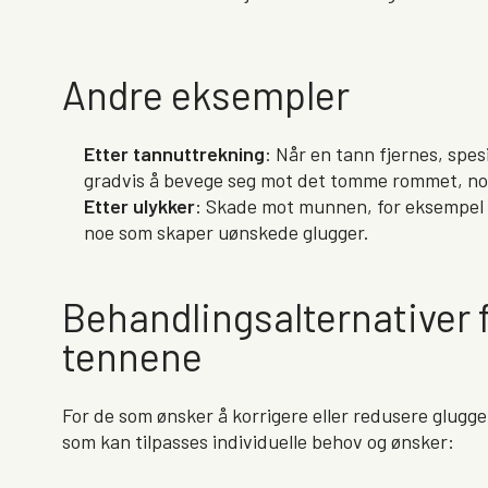
Andre eksempler
Etter tannuttrekning
: Når en tann fjernes, spes
gradvis å bevege seg mot det tomme rommet, no
Etter ulykker
: Skade mot munnen, for eksempel et
noe som skaper uønskede glugger.
Behandlingsalternativer f
tennene
For de som ønsker å korrigere eller redusere gluggen
som kan tilpasses individuelle behov og ønsker: