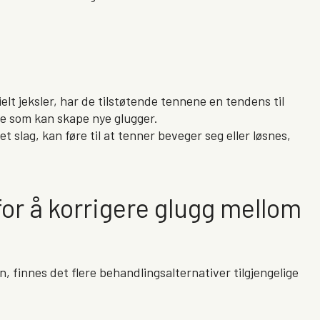
ielt jeksler, har de tilstøtende tennene en tendens til
e som kan skape nye glugger.
 slag, kan føre til at tenner beveger seg eller løsnes,
or å korrigere glugg mellom
, finnes det flere behandlingsalternativer tilgjengelige