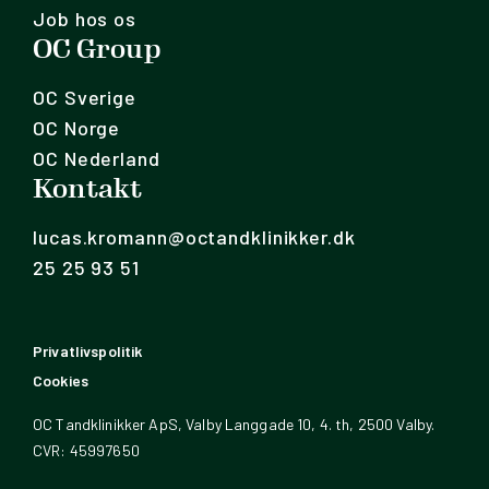
Job hos os
OC Group
OC Sverige
OC Norge
OC Nederland
Kontakt
lucas.kromann@octandklinikker.dk
25 25 93 51
Privatlivspolitik
Cookies
OC Tandklinikker ApS, Valby Langgade 10, 4. th, 2500 Valby.
CVR: 45997650