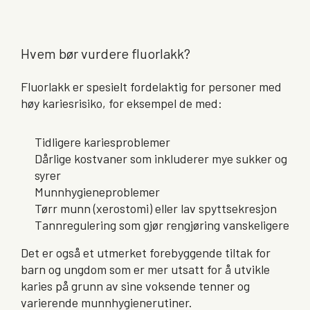
Hvem bør vurdere fluorlakk?
Fluorlakk er spesielt fordelaktig for personer med
høy kariesrisiko, for eksempel de med:
Tidligere kariesproblemer
Dårlige kostvaner som inkluderer mye sukker og
syrer
Munnhygieneproblemer
Tørr munn (xerostomi) eller lav spyttsekresjon
Tannregulering som gjør rengjøring vanskeligere
Det er også et utmerket forebyggende tiltak for
barn og ungdom som er mer utsatt for å utvikle
karies på grunn av sine voksende tenner og
varierende munnhygienerutiner.