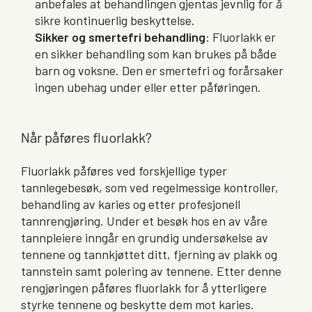
anbefales at behandlingen gjentas jevnlig for å
sikre kontinuerlig beskyttelse.
Sikker og smertefri behandling
: Fluorlakk er
en sikker behandling som kan brukes på både
barn og voksne. Den er smertefri og forårsaker
ingen ubehag under eller etter påføringen.
Når påføres fluorlakk?
Fluorlakk påføres ved forskjellige typer
tannlegebesøk, som ved regelmessige kontroller,
behandling av karies og etter profesjonell
tannrengjøring. Under et besøk hos en av våre
tannpleiere inngår en grundig undersøkelse av
tennene og tannkjøttet ditt, fjerning av plakk og
tannstein samt polering av tennene. Etter denne
rengjøringen påføres fluorlakk for å ytterligere
styrke tennene og beskytte dem mot karies.