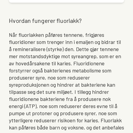
Hvordan fungerer fluorlakk?
Når fluorlakken påføres tennene, frigjøres
fluoridioner som trenger inn i emaljen og bidrar til
å remineralisere (styrke) den. Dette gjør tennene
mer motstandsdyktige mot syreangrep, som er en
av hovedårsakene til karies. Fluoridionene
forstyrrer også bakterienes metabolisme som
produserer syre, noe som reduserer
syreproduksjonen og hindrer at bakteriene kan
tilpasse seg det sure miljøet. I tillegg hindrer
fluoridionene bakteriene fra å produsere nok
energi (ATP), noe som reduserer deres evne til å
pumpe ut protoner og produsere syrer, noe som
ytterligere reduserer risikoen for karies. Fluorlakk
kan påføres både barn og voksne, og det anbefales