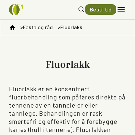
Bestil tid
Fakta og råd
Fluorlakk
Fluorlakk
Fluorlakk er en konsentrert
fluorbehandling som påføres direkte på
tennene av en tannpleier eller
tannlege. Behandlingen er rask,
smertefri og effektiv for å forebygge
karies (hull i tennene). Fluorlakken