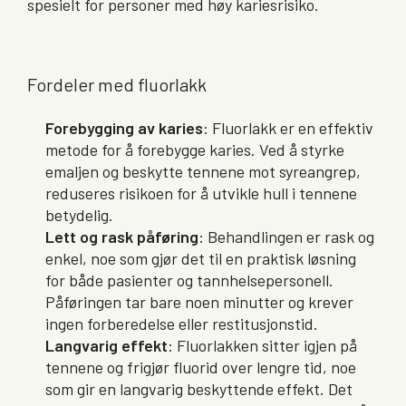
spesielt for personer med høy kariesrisiko.
Fordeler med fluorlakk
Forebygging av karies
: Fluorlakk er en effektiv
metode for å forebygge karies. Ved å styrke
emaljen og beskytte tennene mot syreangrep,
reduseres risikoen for å utvikle hull i tennene
betydelig.
Lett og rask påføring
: Behandlingen er rask og
enkel, noe som gjør det til en praktisk løsning
for både pasienter og tannhelsepersonell.
Påføringen tar bare noen minutter og krever
ingen forberedelse eller restitusjonstid.
Langvarig effekt
: Fluorlakken sitter igjen på
tennene og frigjør fluorid over lengre tid, noe
som gir en langvarig beskyttende effekt. Det