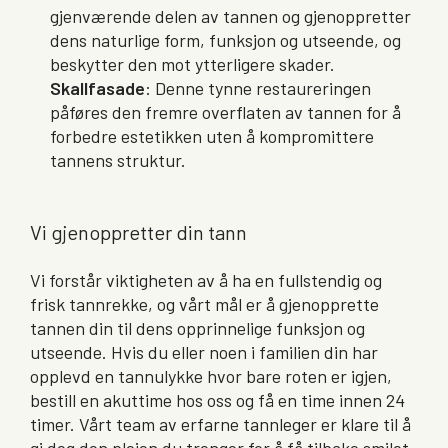
gjenværende delen av tannen og gjenoppretter
dens naturlige form, funksjon og utseende, og
beskytter den mot ytterligere skader.
Skallfasade
: Denne tynne restaureringen
påføres den fremre overflaten av tannen for å
forbedre estetikken uten å kompromittere
tannens struktur.
Vi gjenoppretter din tann
Vi forstår viktigheten av å ha en fullstendig og
frisk tannrekke, og vårt mål er å gjenopprette
tannen din til dens opprinnelige funksjon og
utseende. Hvis du eller noen i familien din har
opplevd en tannulykke hvor bare roten er igjen,
bestill en akuttime hos oss og få en time innen 24
timer. Vårt team av erfarne tannleger er klare til å