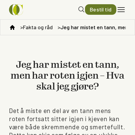
Bestil tid
Fakta og råd
Jeg har mistet en tann, men har
Jeg har mistet en tann,
men har roten igjen – Hva
skal jeg gjøre?
Det å miste en del av en tann mens
roten fortsatt sitter igjen i kjeven kan
være både skremmende og smertefullt.
Dette kan skje som følge av en ulykke,