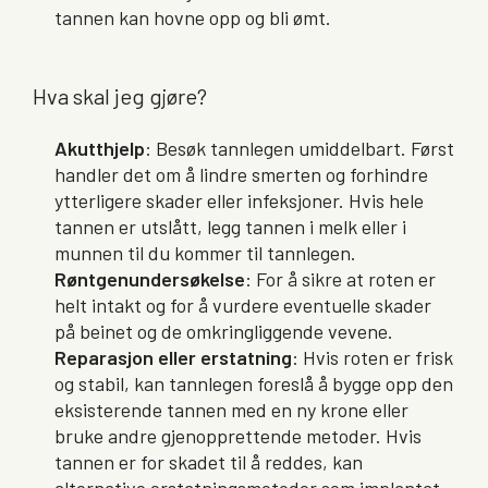
tannen kan hovne opp og bli ømt.
Hva skal jeg gjøre?
Akutthjelp
: Besøk tannlegen umiddelbart. Først
handler det om å lindre smerten og forhindre
ytterligere skader eller infeksjoner. Hvis hele
tannen er utslått, legg tannen i melk eller i
munnen til du kommer til tannlegen.
Røntgenundersøkelse
: For å sikre at roten er
helt intakt og for å vurdere eventuelle skader
på beinet og de omkringliggende vevene.
Reparasjon eller erstatning
: Hvis roten er frisk
og stabil, kan tannlegen foreslå å bygge opp den
eksisterende tannen med en ny krone eller
bruke andre gjenopprettende metoder. Hvis
tannen er for skadet til å reddes, kan