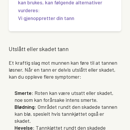
kan brukes, kan følgende alternativer
vurderes:
Vi gjenoppretter din tann
Utslått eller skadet tann
Et kraftig slag mot munnen kan føre til at tannen
løsner. Når en tann er delvis utslått eller skadet,
kan du oppleve flere symptomer:
Smerte
: Roten kan være utsatt eller skadet,
noe som kan forårsake intens smerte.
Blødning
: Området rundt den skadede tannen
kan blø, spesielt hvis tannkjøttet også er
skadet.
Hevelse
: Tannkjøttet rundt den skadede