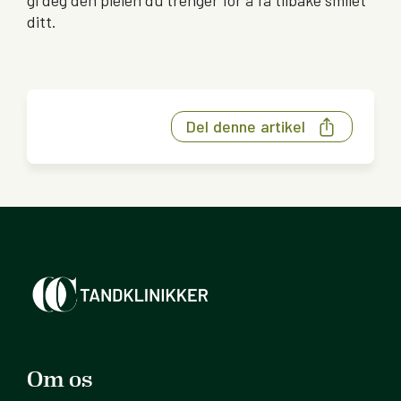
gi deg den pleien du trenger for å få tilbake smilet
ditt.
Del denne artikel
Om os