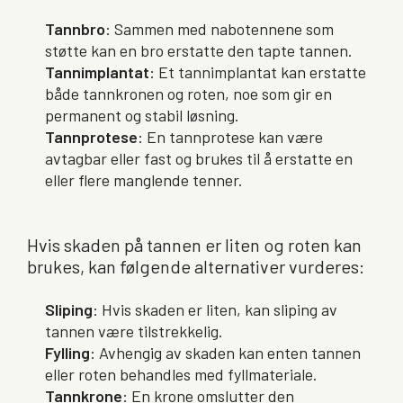
Tannbro
: Sammen med nabotennene som
støtte kan en bro erstatte den tapte tannen.
Tannimplantat
: Et tannimplantat kan erstatte
både tannkronen og roten, noe som gir en
permanent og stabil løsning.
Tannprotese
: En tannprotese kan være
avtagbar eller fast og brukes til å erstatte en
eller flere manglende tenner.
Hvis skaden på tannen er liten og roten kan
brukes, kan følgende alternativer vurderes:
Sliping
: Hvis skaden er liten, kan sliping av
tannen være tilstrekkelig.
Fylling
: Avhengig av skaden kan enten tannen
eller roten behandles med fyllmateriale.
Tannkrone
: En krone omslutter den