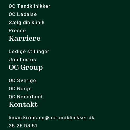
OC Tandklinikker
OC Ledelse
Sælg din klinik
Presse
Karriere
Ledige stillinger
Job hos os
OC Group
OC Sverige
OC Norge
OC Nederland
Kontakt
lucas.kromann@octandklinikker.dk
25 25 93 51