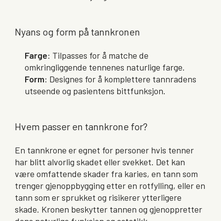
Nyans og form på tannkronen
Farge
: Tilpasses for å matche de
omkringliggende tennenes naturlige farge.
Form
: Designes for å komplettere tannradens
utseende og pasientens bittfunksjon.
Hvem passer en tannkrone for?
En tannkrone er egnet for personer hvis tenner
har blitt alvorlig skadet eller svekket. Det kan
være omfattende skader fra karies, en tann som
trenger gjenoppbygging etter en rotfylling, eller en
tann som er sprukket og risikerer ytterligere
skade. Kronen beskytter tannen og gjenoppretter