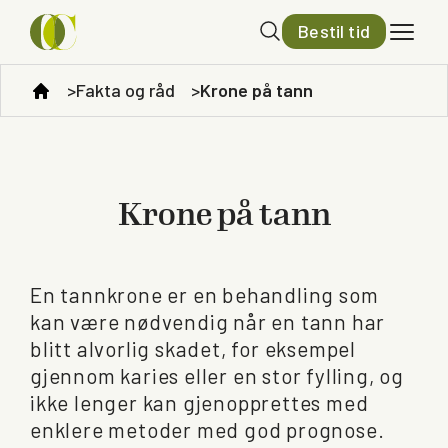
Bestil tid
Fakta og råd
Krone på tann
Krone på tann
En tannkrone er en behandling som
kan være nødvendig når en tann har
blitt alvorlig skadet, for eksempel
gjennom karies eller en stor fylling, og
ikke lenger kan gjenopprettes med
enklere metoder med god prognose.