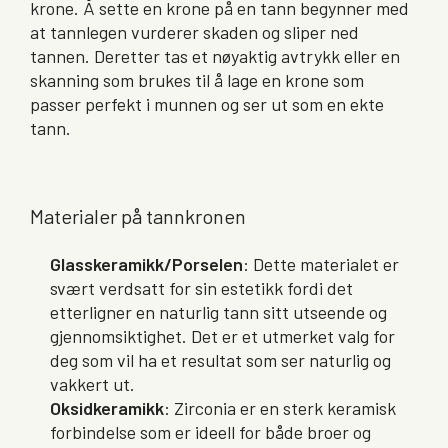
krone. Å sette en krone på en tann begynner med
at tannlegen vurderer skaden og sliper ned
tannen. Deretter tas et nøyaktig avtrykk eller en
skanning som brukes til å lage en krone som
passer perfekt i munnen og ser ut som en ekte
tann.
Materialer på tannkronen
Glasskeramikk/Porselen
: Dette materialet er
svært verdsatt for sin estetikk fordi det
etterligner en naturlig tann sitt utseende og
gjennomsiktighet. Det er et utmerket valg for
deg som vil ha et resultat som ser naturlig og
vakkert ut.
Oksidkeramikk
: Zirconia er en sterk keramisk
forbindelse som er ideell for både broer og