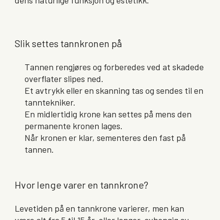
dens naturlige funksjon og estetikk.
Slik settes tannkronen på
Tannen rengjøres og forberedes ved at skadede
overflater slipes ned.
Et avtrykk eller en skanning tas og sendes til en
tanntekniker.
En midlertidig krone kan settes på mens den
permanente kronen lages.
Når kronen er klar, sementeres den fast på
tannen.
Hvor lenge varer en tannkrone?
Levetiden på en tannkrone varierer, men kan