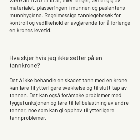
være alt fra 5 til 15 år, eller lenger, avhengig av
materialet, plasseringen i munnen og pasientens
munnhygiene. Regelmessige tannlegebesøk for
kontroll og vedlikehold er avgjørende for å forlenge
en krones levetid.
Hva skjer hvis jeg ikke setter på en
tannkrone?
Det å ikke behandle en skadet tann med en krone
kan føre til ytterligere svekkelse og til slutt tap av
tannen. Det kan også forårsake problemer med
tyggefunksjonen og føre til feilbelastning av andre
tenner, noe som kan gi opphav til ytterligere
tannproblemer.