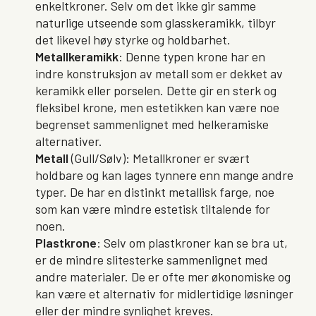
enkeltkroner. Selv om det ikke gir samme
naturlige utseende som glasskeramikk, tilbyr
det likevel høy styrke og holdbarhet.
Metallkeramikk
: Denne typen krone har en
indre konstruksjon av metall som er dekket av
keramikk eller porselen. Dette gir en sterk og
fleksibel krone, men estetikken kan være noe
begrenset sammenlignet med helkeramiske
alternativer.
Metall
(Gull/Sølv): Metallkroner er svært
holdbare og kan lages tynnere enn mange andre
typer. De har en distinkt metallisk farge, noe
som kan være mindre estetisk tiltalende for
noen.
Plastkrone
: Selv om plastkroner kan se bra ut,
er de mindre slitesterke sammenlignet med
andre materialer. De er ofte mer økonomiske og
kan være et alternativ for midlertidige løsninger
eller der mindre synlighet kreves.