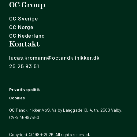
OC Group
OC Sverige
OC Norge
OC Nederland
Kontakt
lucas.kromann@octandklinikker.dk
25 25 93 51
Privatlivspolitik
Cookies
OC Tandklinikker ApS, Valby Langgade 10, 4. th, 2500 Valby.
CVR: 45997650
Copyright © 1989-2026. All rights reserved.