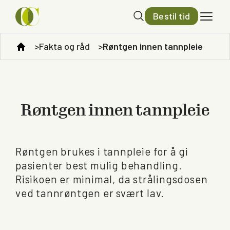
Bestil tid
Fakta og råd
Røntgen innen tannpleie
Røntgen innen tannpleie
Røntgen brukes i tannpleie for å gi
pasienter best mulig behandling.
Risikoen er minimal, da strålingsdosen
ved tannrøntgen er svært lav.