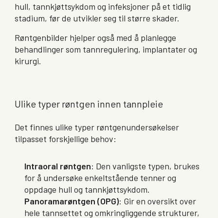
hull, tannkjøttsykdom og infeksjoner på et tidlig
stadium, før de utvikler seg til større skader.
Røntgenbilder hjelper også med å planlegge
behandlinger som tannregulering, implantater og
kirurgi.
Ulike typer røntgen innen tannpleie
Det finnes ulike typer røntgenundersøkelser
tilpasset forskjellige behov:
Intraoral røntgen
: Den vanligste typen, brukes
for å undersøke enkeltstående tenner og
oppdage hull og tannkjøttsykdom.
Panoramarøntgen (OPG)
: Gir en oversikt over
hele tannsettet og omkringliggende strukturer,