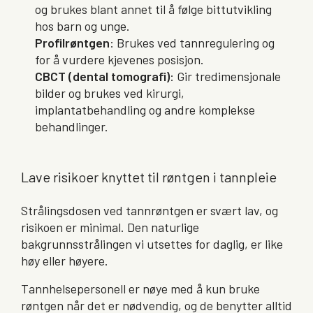
og brukes blant annet til å følge bittutvikling
hos barn og unge.
Profilrøntgen
: Brukes ved tannregulering og
for å vurdere kjevenes posisjon.
CBCT (dental tomografi)
: Gir tredimensjonale
bilder og brukes ved kirurgi,
implantatbehandling og andre komplekse
behandlinger.
Lave risikoer knyttet til røntgen i tannpleie
Strålingsdosen ved tannrøntgen er svært lav, og
risikoen er minimal. Den naturlige
bakgrunnsstrålingen vi utsettes for daglig, er like
høy eller høyere.
Tannhelsepersonell er nøye med å kun bruke
røntgen når det er nødvendig, og de benytter alltid