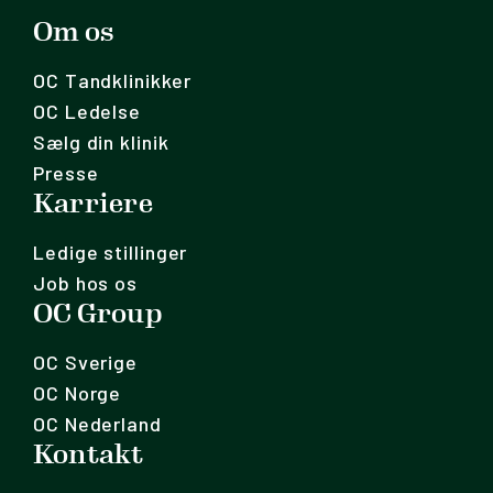
Om os
OC Tandklinikker
OC Ledelse
Sælg din klinik
Presse
Karriere
Ledige stillinger
Job hos os
OC Group
OC Sverige
OC Norge
OC Nederland
Kontakt