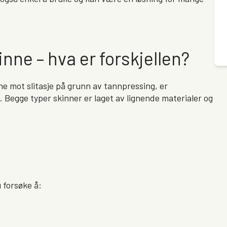
nne – hva er forskjellen?
ne mot slitasje på grunn av tannpressing, er
 Begge typer skinner er laget av lignende materialer og
 forsøke å: