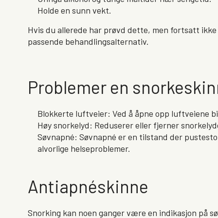
Holde en sunn vekt.
Hvis du allerede har prøvd dette, men fortsatt ikk
passende behandlingsalternativ.
Problemer en snorkeskin
Blokkerte luftveier: Ved å åpne opp luftveiene b
Høy snorkelyd: Reduserer eller fjerner snorkelyd
Søvnapné: Søvnapné er en tilstand der pustesto
alvorlige helseproblemer.
Antiapnéskinne
Snorking kan noen ganger være en indikasjon på s