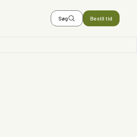
Søg
Bestil tid