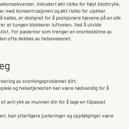
lsekonsekvenser, inkludert økt risiko for høyt blodtrykk,
r med konsentrasjonen og økt risiko for ulykker.
kalles, er designet for å posisjonere kjevene på en slik
er at tungen blokkerer luftveien. Ved å utvide
ktivt. For pasienter som trenger en snorkeskinne av
den ofte dekkes av helsevesenet.
teg
urdering av snorkingsproblemet ditt.
leie og helsetjenesten kan være nødvendig for å
et avtrykk av munnen din for å lage en tilpasset
en, kan ytterligere justeringer og oppfølginger være