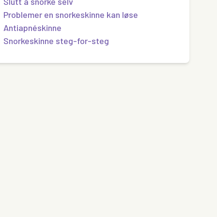
Slutt å snorke selv
Problemer en snorkeskinne kan løse
Antiapnéskinne
Snorkeskinne steg-for-steg