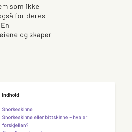
lem som ikke
også for deres
 En
veiene og skaper
Indhold
Snorkeskinne
Snorkeskinne eller bittskinne – hva er
forskjellen?