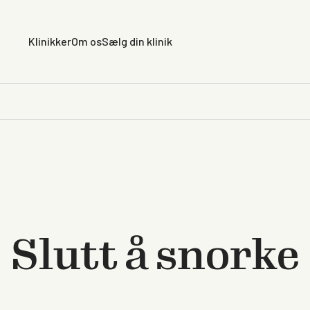
Klinikker
Om os
Sælg din klinik
Slutt å snorke