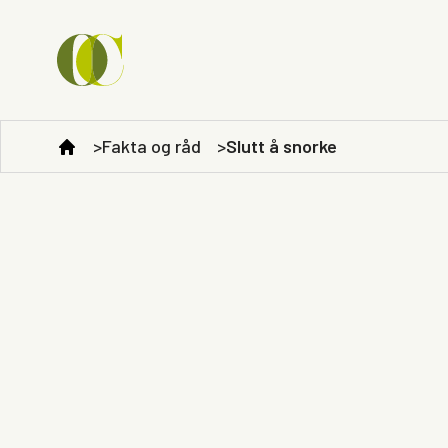
Fakta og råd
Slutt å snorke