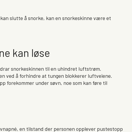
e kan slutte å snorke, kan en snorkeskinne være et
ne kan løse
idrar snorkeskinnen til en uhindret luftstrøm.
en ved å forhindre at tungen blokkerer luftveiene.
pp forekommer under søvn, noe som kan føre til
øvnapné, en tilstand der personen opplever pustestopp