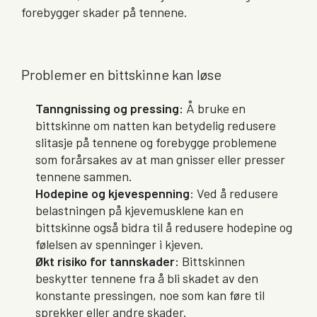
forebygger skader på tennene.
Problemer en bittskinne kan løse
Tanngnissing og pressing:
Å bruke en
bittskinne om natten kan betydelig redusere
slitasje på tennene og forebygge problemene
som forårsakes av at man gnisser eller presser
tennene sammen.
Hodepine og kjevespenning
: Ved å redusere
belastningen på kjevemusklene kan en
bittskinne også bidra til å redusere hodepine og
følelsen av spenninger i kjeven.
Økt risiko for tannskader:
Bittskinnen
beskytter tennene fra å bli skadet av den
konstante pressingen, noe som kan føre til
sprekker eller andre skader.