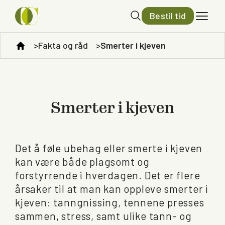
Bestil tid
Fakta og råd
Smerter i kjeven
Smerter i kjeven
Det å føle ubehag eller smerte i kjeven
kan være både plagsomt og
forstyrrende i hverdagen. Det er flere
årsaker til at man kan oppleve smerter i
kjeven: tanngnissing, tennene presses
sammen, stress, samt ulike tann- og