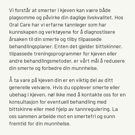
Vi forstår at smerter i kjeven kan være både
plagsomme og påvirke din daglige livskvalitet. Hos
Oral Care har vi erfarne tannleger som har
kunnskapen og verktøyene for å diagnostisere
årsaken til din smerte og tilby tilpassede
behandlingsplaner. Enten det gjelder bittskinner,
tilpassede treningsprogrammer for kjeven eller
andre behandlingsmetoder, er vårt mål å redusere
din smerte og forbedre din munnhelse.
Å ta vare på kjeven din er en viktig del av ditt
generelle velvære. Hvis du opplever smerte eller
ubehag i kjeven, nøl ikke med å kontakte oss for en
konsultasjon for eventuell behandling med
bittskinne eller med hjelp av tannregulering. La
oss sammen arbeide mot en smertefri og sunn
fremtid for din munnhelse.