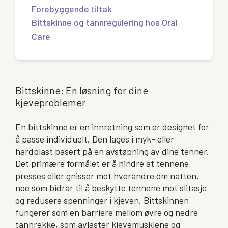
Forebyggende tiltak
Bittskinne og tannregulering hos Oral
Care
Bittskinne: En løsning for dine
kjeveproblemer
En bittskinne er en innretning som er designet for
å passe individuelt. Den lages i myk- eller
hardplast basert på en avstøpning av dine tenner.
Det primære formålet er å hindre at tennene
presses eller gnisser mot hverandre om natten,
noe som bidrar til å beskytte tennene mot slitasje
og redusere spenninger i kjeven. Bittskinnen
fungerer som en barriere mellom øvre og nedre
tannrekke, som avlaster kjevemusklene og