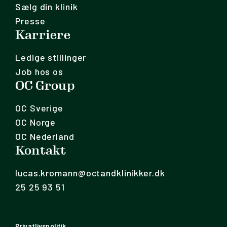
Sælg din klinik
Presse
Karriere
Ledige stillinger
Job hos os
OC Group
OC Sverige
OC Norge
OC Nederland
Kontakt
lucas.kromann@octandklinikker.dk
25 25 93 51
Privatlivspolitik