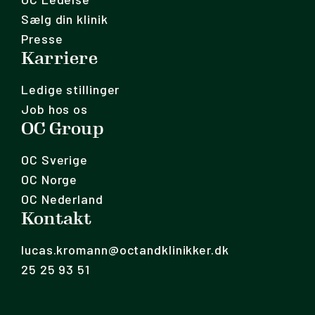
Sælg din klinik
Presse
Karriere
Ledige stillinger
Job hos os
OC Group
OC Sverige
OC Norge
OC Nederland
Kontakt
lucas.kromann@octandklinikker.dk
25 25 93 51