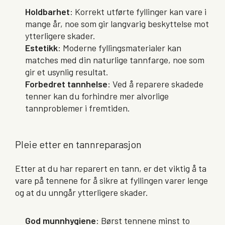
Holdbarhet
: Korrekt utførte fyllinger kan vare i
mange år, noe som gir langvarig beskyttelse mot
ytterligere skader.
Estetikk
: Moderne fyllingsmaterialer kan
matches med din naturlige tannfarge, noe som
gir et usynlig resultat.
Forbedret tannhelse
: Ved å reparere skadede
tenner kan du forhindre mer alvorlige
tannproblemer i fremtiden.
Pleie etter en tannreparasjon
Etter at du har reparert en tann, er det viktig å ta
vare på tennene for å sikre at fyllingen varer lenge
og at du unngår ytterligere skader.
God munnhygiene
: Børst tennene minst to