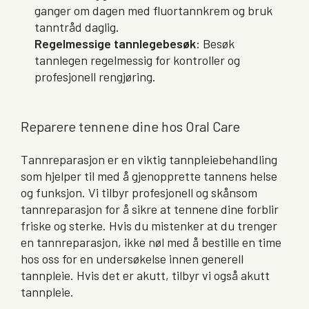
ganger om dagen med fluortannkrem og bruk
tanntråd daglig.
Regelmessige tannlegebesøk
: Besøk
tannlegen regelmessig for kontroller og
profesjonell rengjøring.
Reparere tennene dine hos Oral Care
Tannreparasjon er en viktig tannpleiebehandling
som hjelper til med å gjenopprette tannens helse
og funksjon. Vi tilbyr profesjonell og skånsom
tannreparasjon for å sikre at tennene dine forblir
friske og sterke. Hvis du mistenker at du trenger
en tannreparasjon, ikke nøl med å bestille en time
hos oss for en undersøkelse innen generell
tannpleie. Hvis det er akutt, tilbyr vi også akutt
tannpleie.