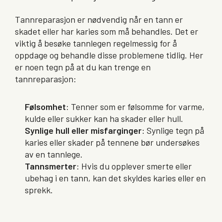
Tannreparasjon er nødvendig når en tann er
skadet eller har karies som må behandles. Det er
viktig å besøke tannlegen regelmessig for å
oppdage og behandle disse problemene tidlig. Her
er noen tegn på at du kan trenge en
tannreparasjon:
Følsomhet
: Tenner som er følsomme for varme,
kulde eller sukker kan ha skader eller hull.
Synlige hull eller misfarginger
: Synlige tegn på
karies eller skader på tennene bør undersøkes
av en tannlege.
Tannsmerter
: Hvis du opplever smerte eller
ubehag i en tann, kan det skyldes karies eller en
sprekk.