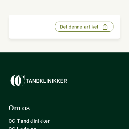
Del denne artikel
Om os
OC Tandklinikker
OC Ledelse