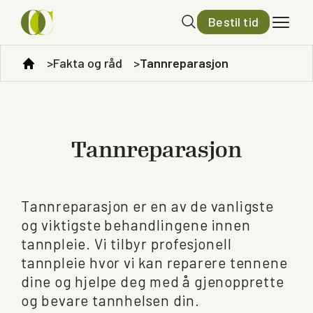
Bestil tid
Fakta og råd
Tannreparasjon
Tannreparasjon
Tannreparasjon er en av de vanligste
og viktigste behandlingene innen
tannpleie. Vi tilbyr profesjonell
tannpleie hvor vi kan reparere tennene
dine og hjelpe deg med å gjenopprette
og bevare tannhelsen din.