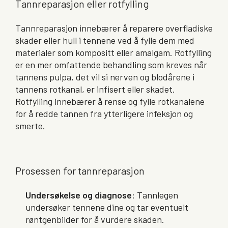
Tannreparasjon eller rotfylling
Tannreparasjon innebærer å reparere overfladiske
skader eller hull i tennene ved å fylle dem med
materialer som kompositt eller amalgam. Rotfylling
er en mer omfattende behandling som kreves når
tannens pulpa, det vil si nerven og blodårene i
tannens rotkanal, er infisert eller skadet.
Rotfylling innebærer å rense og fylle rotkanalene
for å redde tannen fra ytterligere infeksjon og
smerte.
Prosessen for tannreparasjon
Undersøkelse og diagnose
: Tannlegen
undersøker tennene dine og tar eventuelt
røntgenbilder for å vurdere skaden.