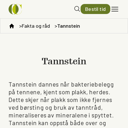
Bestil tid
Fakta og råd
Tannstein
Tannstein
Tannstein dannes når bakteriebelegg
på tennene, kjent som plakk, herdes.
Dette skjer når plakk som ikke fjernes
ved børsting og bruk av tanntråd,
mineraliseres av mineralene i spyttet.
Tannstein kan oppstå både over og