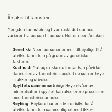
Årsaker til tannstein
Mengden tannstein og hvor raskt det dannes
varierer fra person til person. Her er noen årsaker:
Genetikk
: Noen personer er mer tilbøyelige til å
utvikle tannstein på grunn av genetiske
faktorer.
Kosthold
: Mat og drikke du inntar kan påvirke
dannelsen av tannstein, spesielt de som er høye
i sukker og stivelse.
Spyttets sammensetning
: Høye nivåer av
mineralsalter i spyttet kan akselerere prosessen
med tannsteinsdannelse.
Røyking
: Røykere har en større risiko for å
utvikle tannstein sammenlignet med ikke-