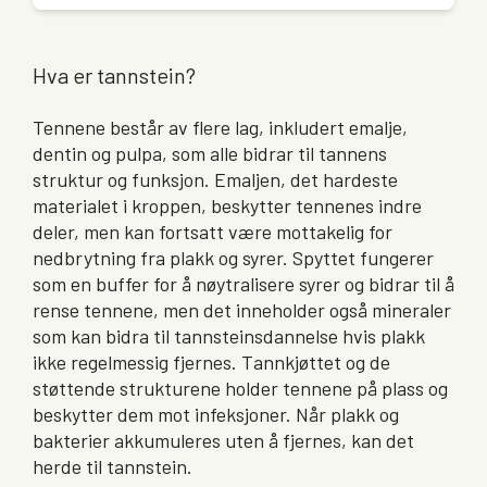
Hva er tannstein?
Tennene består av flere lag, inkludert emalje,
dentin og pulpa, som alle bidrar til tannens
struktur og funksjon. Emaljen, det hardeste
materialet i kroppen, beskytter tennenes indre
deler, men kan fortsatt være mottakelig for
nedbrytning fra plakk og syrer. Spyttet fungerer
som en buffer for å nøytralisere syrer og bidrar til å
rense tennene, men det inneholder også mineraler
som kan bidra til tannsteinsdannelse hvis plakk
ikke regelmessig fjernes. Tannkjøttet og de
støttende strukturene holder tennene på plass og
beskytter dem mot infeksjoner. Når plakk og
bakterier akkumuleres uten å fjernes, kan det
herde til tannstein.