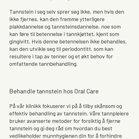
Tannstein i seg selv sprer seg ikke, men hvis den
ikke fjernes, kan den fremme ytterligere
plakkdannelse og tannsteinsdannelse, noe som
kan føre til betennelse i tannkjøttet, kjent som
gingivitt. Hvis denne betennelsen ikke behandles,
kan den utvikle seg til periodontitt, som kan
resultere i tap av tenner og et økt behov for
omfattende tannbehandling.
Behandle tannstein hos Oral Care
På vår klinikk fokuserer vi på å tilby skånsom og
effektiv behandling av tannstein. Våre tannpleiere
bruker avanserte metoder for forsiktig å fjerne
tannstein og gi deg råd om hvordan du best
vedlikeholder munnhygienen din for å forhindre